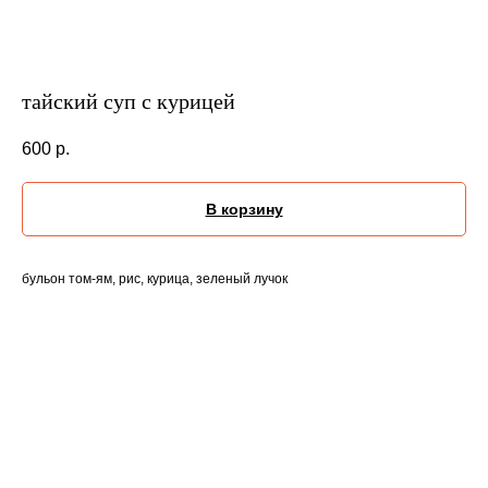
тайский суп с курицей
600
р.
В корзину
бульон том-ям, рис, курица, зеленый лучок