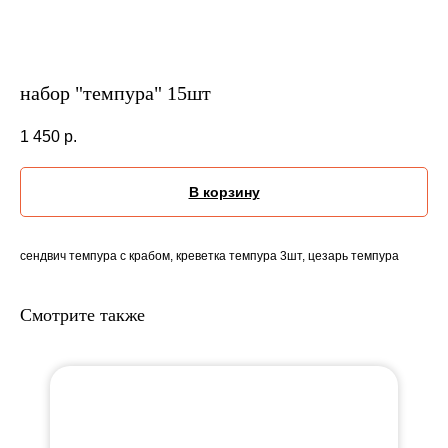
набор "темпура" 15шт
1 450
р.
В корзину
сендвич темпура с крабом, креветка темпура 3шт, цезарь темпура
Смотрите также