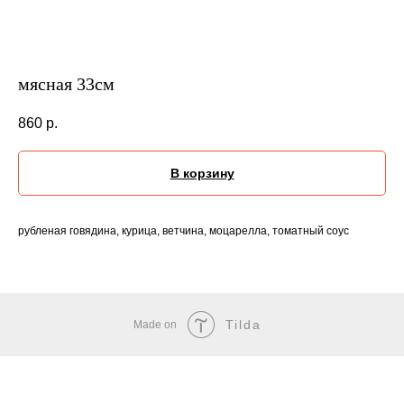
мясная 33см
860
р.
В корзину
рубленая говядина, курица, ветчина, моцарелла, томатный соус
Tilda
Made on