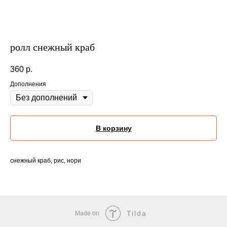
ролл снежный краб
360
р.
Дополнения
В корзину
снежный краб, рис, нори
Tilda
Made on