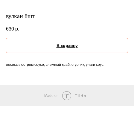
вулкан 8шт
630
р.
В корзину
лосось в остром соусе, снежный краб, огурчик, унаги соус
Tilda
Made on