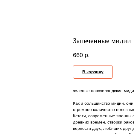
Запеченные мидии
660
р.
В корзину
зеленые новозеландские миди
Как и большинство мидий, они
огромное количество полезных
Кстати, современные японцы о
древних времён, створки рако
верности двух, любящих друг 