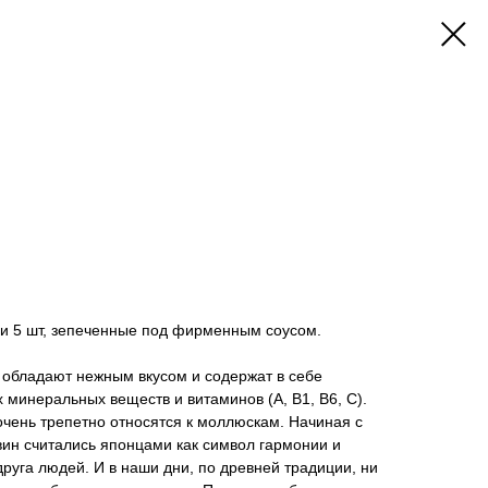
и 5 шт, зепеченные под фирменным соусом.
 обладают нежным вкусом и содержат в себе
 минеральных веществ и витаминов (A, B1, B6, C).
чень трепетно относятся к моллюскам. Начиная с
вин считались японцами как символ гармонии и
друга людей. И в наши дни, по древней традиции, ни