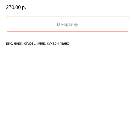
270,00
р.
В корзину
рис, нори, огурец, кляр, сухари панко