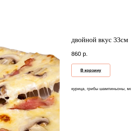
двойной вкус 33см
860
р.
В корзину
курица, грибы шампиньоны, м