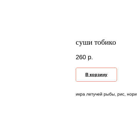
суши тобико
260
р.
В корзину
икра летучей рыбы, рис, нори