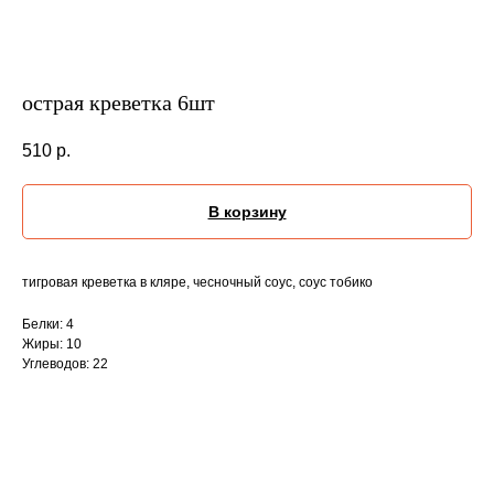
острая креветка 6шт
510
р.
В корзину
тигровая креветка в кляре, чесночный соус, соус тобико
Белки: 4
Жиры: 10
Углеводов: 22