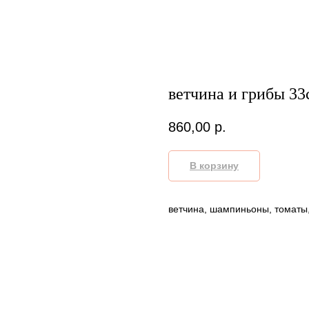
ветчина и грибы 33
860,00
р.
В корзину
ветчина, шампиньоны, томаты