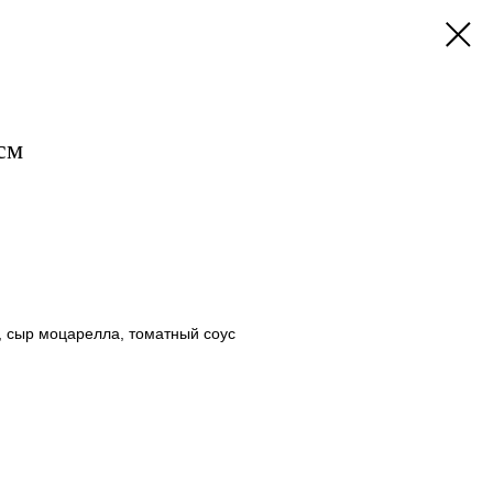
см
, сыр моцарелла, томатный соус